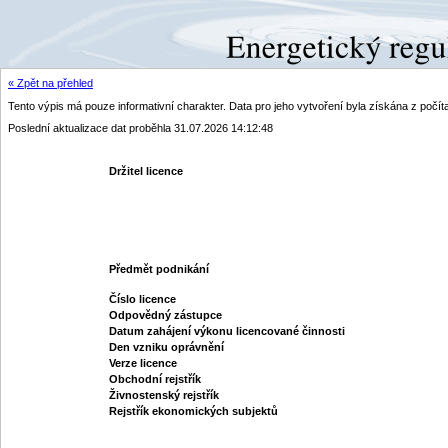
« Zpět na přehled
Tento výpis má pouze informativní charakter. Data pro jeho vytvoření byla získána z poč
Poslední aktualizace dat proběhla 31.07.2026 14:12:48
Držitel licence
Předmět podnikání
Číslo licence
Odpovědný zástupce
Datum zahájení výkonu licencované činnosti
Den vzniku oprávnění
Verze licence
Obchodní rejstřík
Živnostenský rejstřík
Rejstřík ekonomických subjektů