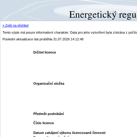
« Zpět na přehled
Tento výpis má pouze informativní charakter. Data pro jeho vytvoření byla získána z poč
Poslední aktualizace dat proběhla 31.07.2026 14:12:48
Držitel licence
Organizační složka
Předmět podnikání
Číslo licence
Datum zahájení výkonu licencované činnosti