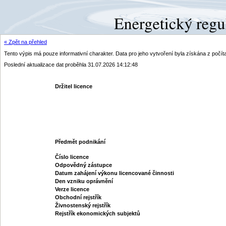
« Zpět na přehled
Tento výpis má pouze informativní charakter. Data pro jeho vytvoření byla získána z poč
Poslední aktualizace dat proběhla 31.07.2026 14:12:48
Držitel licence
Předmět podnikání
Číslo licence
Odpovědný zástupce
Datum zahájení výkonu licencované činnosti
Den vzniku oprávnění
Verze licence
Obchodní rejstřík
Živnostenský rejstřík
Rejstřík ekonomických subjektů