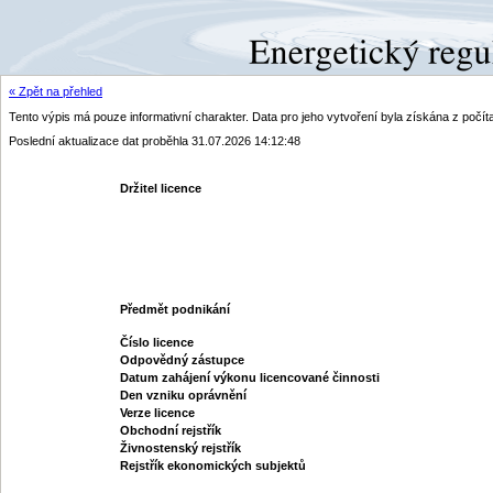
« Zpět na přehled
Tento výpis má pouze informativní charakter. Data pro jeho vytvoření byla získána z poč
Poslední aktualizace dat proběhla 31.07.2026 14:12:48
Držitel licence
Předmět podnikání
Číslo licence
Odpovědný zástupce
Datum zahájení výkonu licencované činnosti
Den vzniku oprávnění
Verze licence
Obchodní rejstřík
Živnostenský rejstřík
Rejstřík ekonomických subjektů