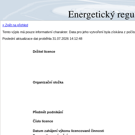
« Zpět na přehled
Tento výpis má pouze informativní charakter. Data pro jeho vytvoření byla získána z poč
Poslední aktualizace dat proběhla 31.07.2026 14:12:48
Držitel licence
Organizační složka
Předmět podnikání
Číslo licence
Datum zahájení výkonu licencované činnosti