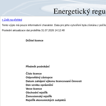
« Zpět na přehled
Tento výpis má pouze informativní charakter. Data pro jeho vytvoření byla získána z poč
Poslední aktualizace dat proběhla 31.07.2026 14:12:48
Držitel licence
Předmět podnikání
Číslo licence
Odpovědný zástupce
Datum zahájení výkonu licencované činnosti
Den vzniku oprávnění
Verze licence
Obchodní rejstřík
Živnostenský rejstřík
Rejstřík ekonomických subjektů