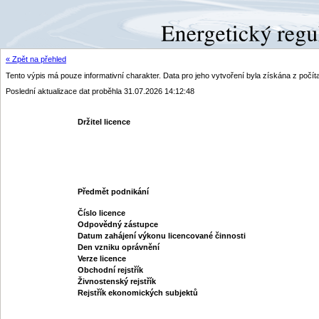
« Zpět na přehled
Tento výpis má pouze informativní charakter. Data pro jeho vytvoření byla získána z poč
Poslední aktualizace dat proběhla 31.07.2026 14:12:48
Držitel licence
Předmět podnikání
Číslo licence
Odpovědný zástupce
Datum zahájení výkonu licencované činnosti
Den vzniku oprávnění
Verze licence
Obchodní rejstřík
Živnostenský rejstřík
Rejstřík ekonomických subjektů