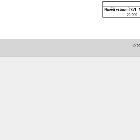
Napětí vstupní [kV]
22.000
© 20