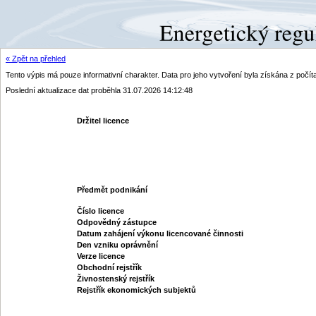
« Zpět na přehled
Tento výpis má pouze informativní charakter. Data pro jeho vytvoření byla získána z poč
Poslední aktualizace dat proběhla 31.07.2026 14:12:48
Držitel licence
Předmět podnikání
Číslo licence
Odpovědný zástupce
Datum zahájení výkonu licencované činnosti
Den vzniku oprávnění
Verze licence
Obchodní rejstřík
Živnostenský rejstřík
Rejstřík ekonomických subjektů