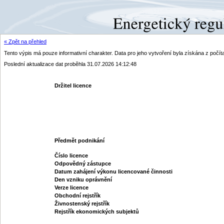
« Zpět na přehled
Tento výpis má pouze informativní charakter. Data pro jeho vytvoření byla získána z poč
Poslední aktualizace dat proběhla 31.07.2026 14:12:48
Držitel licence
Předmět podnikání
Číslo licence
Odpovědný zástupce
Datum zahájení výkonu licencované činnosti
Den vzniku oprávnění
Verze licence
Obchodní rejstřík
Živnostenský rejstřík
Rejstřík ekonomických subjektů