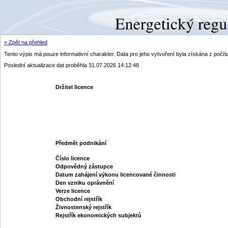
« Zpět na přehled
Tento výpis má pouze informativní charakter. Data pro jeho vytvoření byla získána z poč
Poslední aktualizace dat proběhla 31.07.2026 14:12:48
Držitel licence
Předmět podnikání
Číslo licence
Odpovědný zástupce
Datum zahájení výkonu licencované činnosti
Den vzniku oprávnění
Verze licence
Obchodní rejstřík
Živnostenský rejstřík
Rejstřík ekonomických subjektů