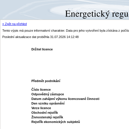
« Zpět na přehled
Tento výpis má pouze informativní charakter. Data pro jeho vytvoření byla získána z poč
Poslední aktualizace dat proběhla 31.07.2026 14:12:48
Držitel licence
Předmět podnikání
Číslo licence
Odpovědný zástupce
Datum zahájení výkonu licencované činnosti
Den vzniku oprávnění
Verze licence
Obchodní rejstřík
Živnostenský rejstřík
Rejstřík ekonomických subjektů