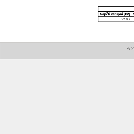
Napětí vstupní [kV]
22.000
© 20