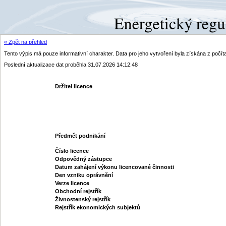
« Zpět na přehled
Tento výpis má pouze informativní charakter. Data pro jeho vytvoření byla získána z poč
Poslední aktualizace dat proběhla 31.07.2026 14:12:48
Držitel licence
Předmět podnikání
Číslo licence
Odpovědný zástupce
Datum zahájení výkonu licencované činnosti
Den vzniku oprávnění
Verze licence
Obchodní rejstřík
Živnostenský rejstřík
Rejstřík ekonomických subjektů