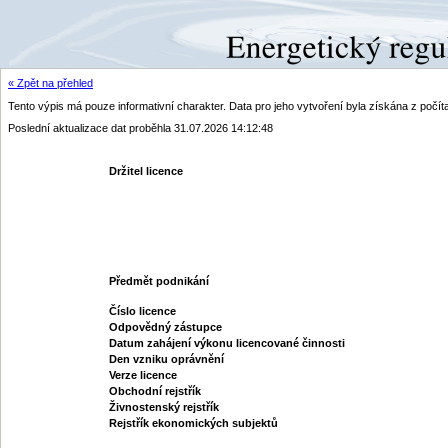
« Zpět na přehled
Tento výpis má pouze informativní charakter. Data pro jeho vytvoření byla získána z poč
Poslední aktualizace dat proběhla 31.07.2026 14:12:48
Držitel licence
Předmět podnikání
Číslo licence
Odpovědný zástupce
Datum zahájení výkonu licencované činnosti
Den vzniku oprávnění
Verze licence
Obchodní rejstřík
Živnostenský rejstřík
Rejstřík ekonomických subjektů