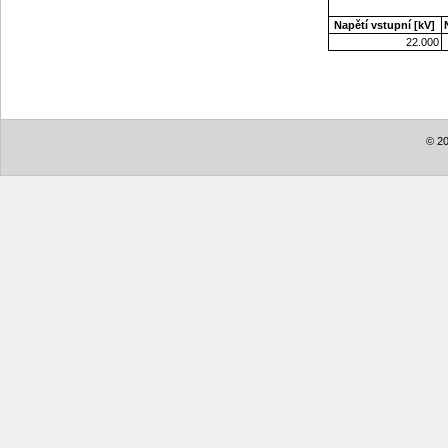
Napětí vstupní [kV]
22.000
© 20