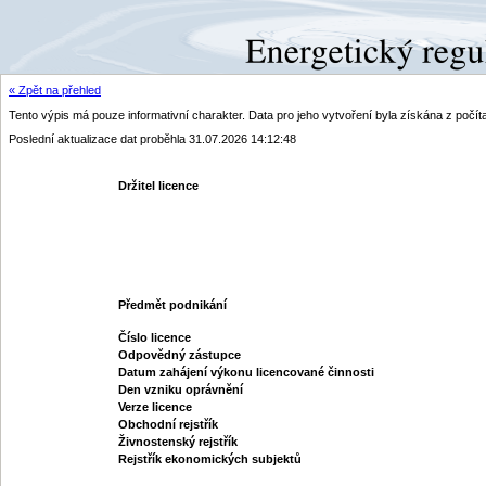
« Zpět na přehled
Tento výpis má pouze informativní charakter. Data pro jeho vytvoření byla získána z poč
Poslední aktualizace dat proběhla 31.07.2026 14:12:48
Držitel licence
Předmět podnikání
Číslo licence
Odpovědný zástupce
Datum zahájení výkonu licencované činnosti
Den vzniku oprávnění
Verze licence
Obchodní rejstřík
Živnostenský rejstřík
Rejstřík ekonomických subjektů