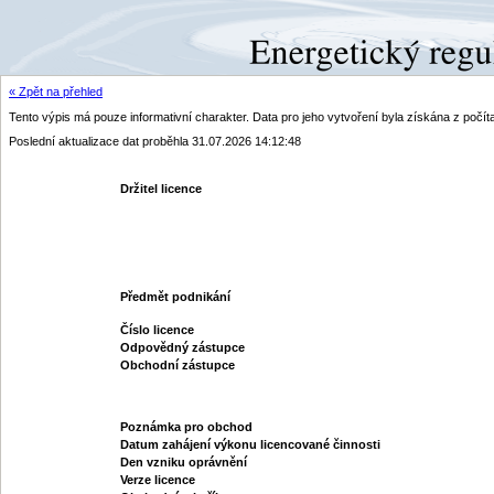
« Zpět na přehled
Tento výpis má pouze informativní charakter. Data pro jeho vytvoření byla získána z poč
Poslední aktualizace dat proběhla 31.07.2026 14:12:48
Držitel licence
Předmět podnikání
Číslo licence
Odpovědný zástupce
Obchodní zástupce
Poznámka pro obchod
Datum zahájení výkonu licencované činnosti
Den vzniku oprávnění
Verze licence