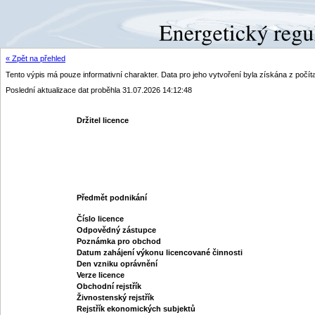
« Zpět na přehled
Tento výpis má pouze informativní charakter. Data pro jeho vytvoření byla získána z poč
Poslední aktualizace dat proběhla 31.07.2026 14:12:48
Držitel licence
Předmět podnikání
Číslo licence
Odpovědný zástupce
Poznámka pro obchod
Datum zahájení výkonu licencované činnosti
Den vzniku oprávnění
Verze licence
Obchodní rejstřík
Živnostenský rejstřík
Rejstřík ekonomických subjektů