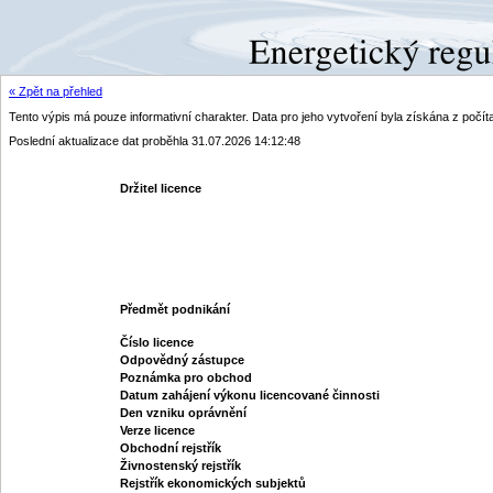
« Zpět na přehled
Tento výpis má pouze informativní charakter. Data pro jeho vytvoření byla získána z poč
Poslední aktualizace dat proběhla 31.07.2026 14:12:48
Držitel licence
Předmět podnikání
Číslo licence
Odpovědný zástupce
Poznámka pro obchod
Datum zahájení výkonu licencované činnosti
Den vzniku oprávnění
Verze licence
Obchodní rejstřík
Živnostenský rejstřík
Rejstřík ekonomických subjektů