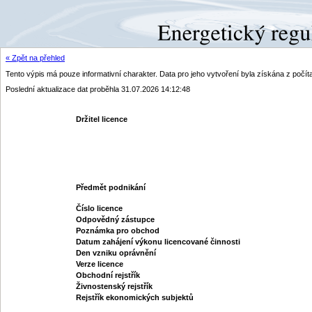
« Zpět na přehled
Tento výpis má pouze informativní charakter. Data pro jeho vytvoření byla získána z poč
Poslední aktualizace dat proběhla 31.07.2026 14:12:48
Držitel licence
Předmět podnikání
Číslo licence
Odpovědný zástupce
Poznámka pro obchod
Datum zahájení výkonu licencované činnosti
Den vzniku oprávnění
Verze licence
Obchodní rejstřík
Živnostenský rejstřík
Rejstřík ekonomických subjektů