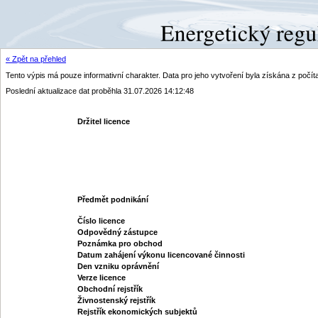
« Zpět na přehled
Tento výpis má pouze informativní charakter. Data pro jeho vytvoření byla získána z poč
Poslední aktualizace dat proběhla 31.07.2026 14:12:48
Držitel licence
Předmět podnikání
Číslo licence
Odpovědný zástupce
Poznámka pro obchod
Datum zahájení výkonu licencované činnosti
Den vzniku oprávnění
Verze licence
Obchodní rejstřík
Živnostenský rejstřík
Rejstřík ekonomických subjektů