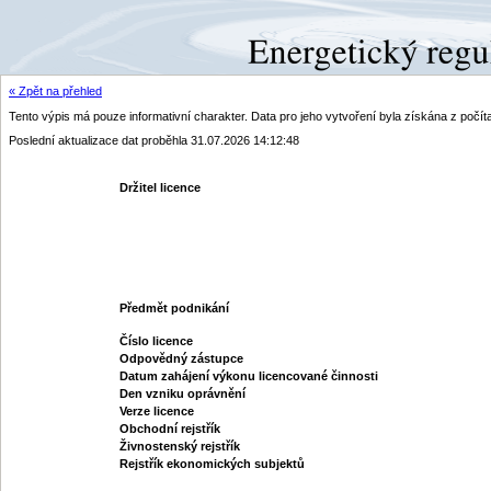
« Zpět na přehled
Tento výpis má pouze informativní charakter. Data pro jeho vytvoření byla získána z poč
Poslední aktualizace dat proběhla 31.07.2026 14:12:48
Držitel licence
Předmět podnikání
Číslo licence
Odpovědný zástupce
Datum zahájení výkonu licencované činnosti
Den vzniku oprávnění
Verze licence
Obchodní rejstřík
Živnostenský rejstřík
Rejstřík ekonomických subjektů