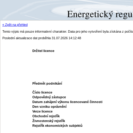
« Zpět na přehled
Tento výpis má pouze informativní charakter. Data pro jeho vytvoření byla získána z poč
Poslední aktualizace dat proběhla 31.07.2026 14:12:48
Držitel licence
Předmět podnikání
Číslo licence
Odpovědný zástupce
Datum zahájení výkonu licencované činnosti
Den vzniku oprávnění
Verze licence
Obchodní rejstřík
Živnostenský rejstřík
Rejstřík ekonomických subjektů