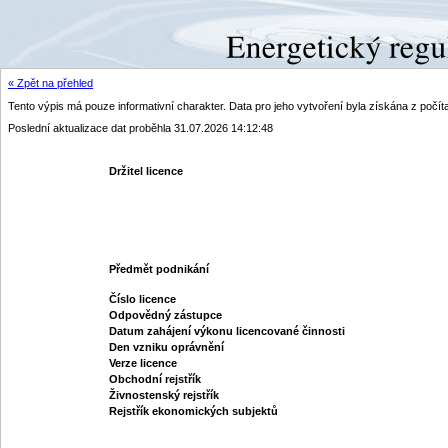
« Zpět na přehled
Tento výpis má pouze informativní charakter. Data pro jeho vytvoření byla získána z poč
Poslední aktualizace dat proběhla 31.07.2026 14:12:48
Držitel licence
Předmět podnikání
Číslo licence
Odpovědný zástupce
Datum zahájení výkonu licencované činnosti
Den vzniku oprávnění
Verze licence
Obchodní rejstřík
Živnostenský rejstřík
Rejstřík ekonomických subjektů