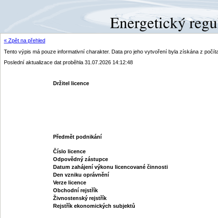
« Zpět na přehled
Tento výpis má pouze informativní charakter. Data pro jeho vytvoření byla získána z poč
Poslední aktualizace dat proběhla 31.07.2026 14:12:48
Držitel licence
Předmět podnikání
Číslo licence
Odpovědný zástupce
Datum zahájení výkonu licencované činnosti
Den vzniku oprávnění
Verze licence
Obchodní rejstřík
Živnostenský rejstřík
Rejstřík ekonomických subjektů