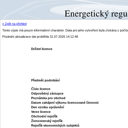
« Zpět na přehled
Tento výpis má pouze informativní charakter. Data pro jeho vytvoření byla získána z poč
Poslední aktualizace dat proběhla 31.07.2026 14:12:48
Držitel licence
Předmět podnikání
Číslo licence
Odpovědný zástupce
Poznámka pro obchod
Datum zahájení výkonu licencované činnosti
Den vzniku oprávnění
Verze licence
Obchodní rejstřík
Živnostenský rejstřík
Rejstřík ekonomických subjektů