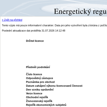
« Zpět na přehled
Tento výpis má pouze informativní charakter. Data pro jeho vytvoření byla získána z poč
Poslední aktualizace dat proběhla 31.07.2026 14:12:48
Držitel licence
Předmět podnikání
Číslo licence
Odpovědný zástupce
Poznámka pro obchod
Datum zahájení výkonu licencované činnosti
Den vzniku oprávnění
Verze licence
Obchodní rejstřík
Živnostenský rejstřík
Rejstřík ekonomických subjektů