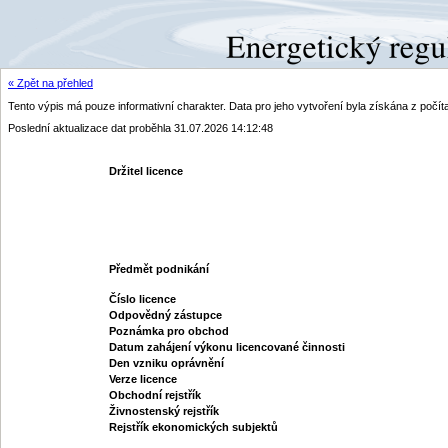
« Zpět na přehled
Tento výpis má pouze informativní charakter. Data pro jeho vytvoření byla získána z poč
Poslední aktualizace dat proběhla 31.07.2026 14:12:48
Držitel licence
Předmět podnikání
Číslo licence
Odpovědný zástupce
Poznámka pro obchod
Datum zahájení výkonu licencované činnosti
Den vzniku oprávnění
Verze licence
Obchodní rejstřík
Živnostenský rejstřík
Rejstřík ekonomických subjektů