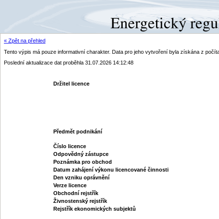
« Zpět na přehled
Tento výpis má pouze informativní charakter. Data pro jeho vytvoření byla získána z poč
Poslední aktualizace dat proběhla 31.07.2026 14:12:48
Držitel licence
Předmět podnikání
Číslo licence
Odpovědný zástupce
Poznámka pro obchod
Datum zahájení výkonu licencované činnosti
Den vzniku oprávnění
Verze licence
Obchodní rejstřík
Živnostenský rejstřík
Rejstřík ekonomických subjektů