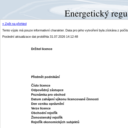
« Zpět na přehled
Tento výpis má pouze informativní charakter. Data pro jeho vytvoření byla získána z poč
Poslední aktualizace dat proběhla 31.07.2026 14:12:48
Držitel licence
Předmět podnikání
Číslo licence
Odpovědný zástupce
Poznámka pro obchod
Datum zahájení výkonu licencované činnosti
Den vzniku oprávnění
Verze licence
Obchodní rejstřík
Živnostenský rejstřík
Rejstřík ekonomických subjektů