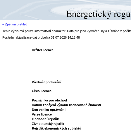
« Zpět na přehled
Tento výpis má pouze informativní charakter. Data pro jeho vytvoření byla získána z poč
Poslední aktualizace dat proběhla 31.07.2026 14:12:48
Držitel licence
Předmět podnikání
Číslo licence
Poznámka pro obchod
Datum zahájení výkonu licencované činnosti
Den vzniku oprávnění
Verze licence
Obchodní rejstřík
Živnostenský rejstřík
Rejstřík ekonomických subjektů