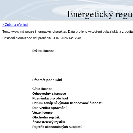
« Zpět na přehled
Tento výpis má pouze informativní charakter. Data pro jeho vytvoření byla získána z poč
Poslední aktualizace dat proběhla 31.07.2026 14:12:48
Držitel licence
Předmět podnikání
Číslo licence
Odpovědný zástupce
Poznámka pro obchod
Datum zahájení výkonu licencované činnosti
Den vzniku oprávnění
Verze licence
Obchodní rejstřík
Živnostenský rejstřík
Rejstřík ekonomických subjektů