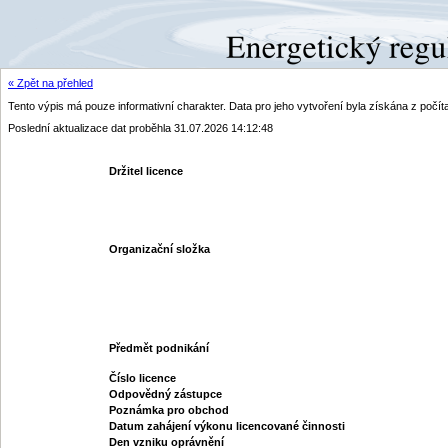
« Zpět na přehled
Tento výpis má pouze informativní charakter. Data pro jeho vytvoření byla získána z poč
Poslední aktualizace dat proběhla 31.07.2026 14:12:48
Držitel licence
Organizační složka
Předmět podnikání
Číslo licence
Odpovědný zástupce
Poznámka pro obchod
Datum zahájení výkonu licencované činnosti
Den vzniku oprávnění