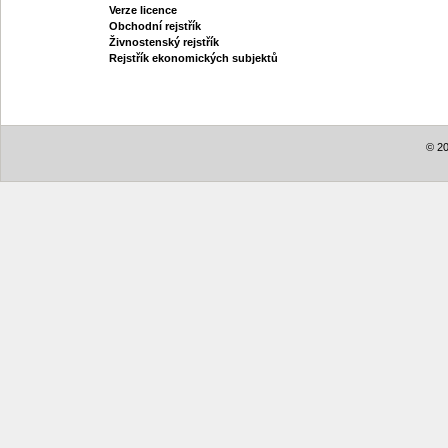
Verze licence
Obchodní rejstřík
Živnostenský rejstřík
Rejstřík ekonomických subjektů
© 20