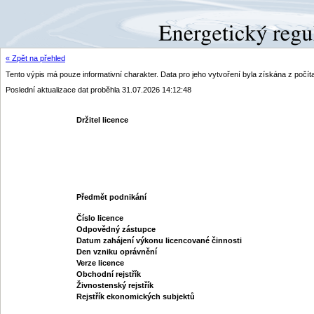
« Zpět na přehled
Tento výpis má pouze informativní charakter. Data pro jeho vytvoření byla získána z poč
Poslední aktualizace dat proběhla 31.07.2026 14:12:48
Držitel licence
Předmět podnikání
Číslo licence
Odpovědný zástupce
Datum zahájení výkonu licencované činnosti
Den vzniku oprávnění
Verze licence
Obchodní rejstřík
Živnostenský rejstřík
Rejstřík ekonomických subjektů