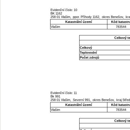
Evidenční číslo: 10
BK 1162
258 01 Vlašim, ppor. Příhody 1162, okres Benešov, kr
Katastrální území
Kód katastr
Vlašim
783544
Celkový t
Celkový
Teplovodní
Počet zdrojů
Evidenční číslo: 11
Bk 991
258 01 Vlašim, Severní 991, okres Benešov, kraj Stř
Katastrální území
Kód katastr
Vlašim
783544
Celkový t