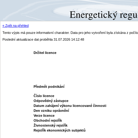
« Zpět na přehled
Tento výpis má pouze informativní charakter. Data pro jeho vytvoření byla získána z poč
Poslední aktualizace dat proběhla 31.07.2026 14:12:48
Držitel licence
Předmět podnikání
Číslo licence
Odpovědný zástupce
Datum zahájení výkonu licencované činnosti
Den vzniku oprávnění
Verze licence
Obchodní rejstřík
Živnostenský rejstřík
Rejstřík ekonomických subjektů