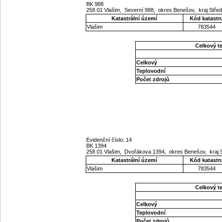
BK 988
258 01 Vlašim, Severní 988, okres Benešov, kraj Stř
Katastrální území
Kód katastr
Vlašim
783544
Celkový t
Celkový
Teplovodní
Počet zdrojů
Evidenční číslo: 14
BK 1394
258 01 Vlašim, Dvořákova 1394, okres Benešov, kraj
Katastrální území
Kód katastr
Vlašim
783544
Celkový t
Celkový
Teplovodní
Počet zdrojů