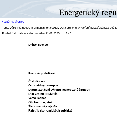
« Zpět na přehled
Tento výpis má pouze informativní charakter. Data pro jeho vytvoření byla získána z poč
Poslední aktualizace dat proběhla 31.07.2026 14:12:48
Držitel licence
Předmět podnikání
Číslo licence
Odpovědný zástupce
Datum zahájení výkonu licencované činnosti
Den vzniku oprávnění
Verze licence
Obchodní rejstřík
Živnostenský rejstřík
Rejstřík ekonomických subjektů