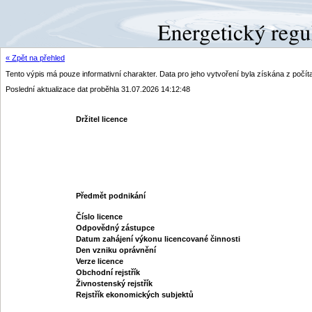
« Zpět na přehled
Tento výpis má pouze informativní charakter. Data pro jeho vytvoření byla získána z poč
Poslední aktualizace dat proběhla 31.07.2026 14:12:48
Držitel licence
Předmět podnikání
Číslo licence
Odpovědný zástupce
Datum zahájení výkonu licencované činnosti
Den vzniku oprávnění
Verze licence
Obchodní rejstřík
Živnostenský rejstřík
Rejstřík ekonomických subjektů