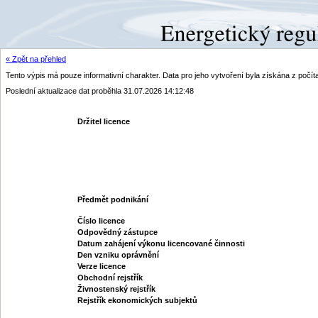
« Zpět na přehled
Tento výpis má pouze informativní charakter. Data pro jeho vytvoření byla získána z poč
Poslední aktualizace dat proběhla 31.07.2026 14:12:48
Držitel licence
Předmět podnikání
Číslo licence
Odpovědný zástupce
Datum zahájení výkonu licencované činnosti
Den vzniku oprávnění
Verze licence
Obchodní rejstřík
Živnostenský rejstřík
Rejstřík ekonomických subjektů