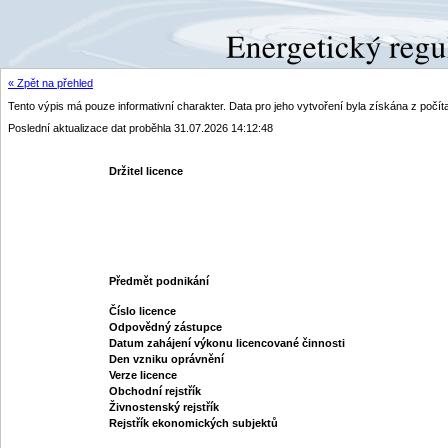
« Zpět na přehled
Tento výpis má pouze informativní charakter. Data pro jeho vytvoření byla získána z poč
Poslední aktualizace dat proběhla 31.07.2026 14:12:48
Držitel licence
Předmět podnikání
Číslo licence
Odpovědný zástupce
Datum zahájení výkonu licencované činnosti
Den vzniku oprávnění
Verze licence
Obchodní rejstřík
Živnostenský rejstřík
Rejstřík ekonomických subjektů