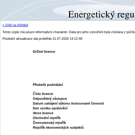
« Zpět na přehled
Tento výpis má pouze informativní charakter. Data pro jeho vytvoření byla získána z poč
Poslední aktualizace dat proběhla 31.07.2026 14:12:48
Držitel licence
Předmět podnikání
Číslo licence
Odpovědný zástupce
Datum zahájení výkonu licencované činnosti
Den vzniku oprávnění
Verze licence
Obchodní rejstřík
Živnostenský rejstřík
Rejstřík ekonomických subjektů