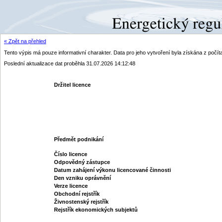
« Zpět na přehled
Tento výpis má pouze informativní charakter. Data pro jeho vytvoření byla získána z poč
Poslední aktualizace dat proběhla 31.07.2026 14:12:48
Držitel licence
Předmět podnikání
Číslo licence
Odpovědný zástupce
Datum zahájení výkonu licencované činnosti
Den vzniku oprávnění
Verze licence
Obchodní rejstřík
Živnostenský rejstřík
Rejstřík ekonomických subjektů