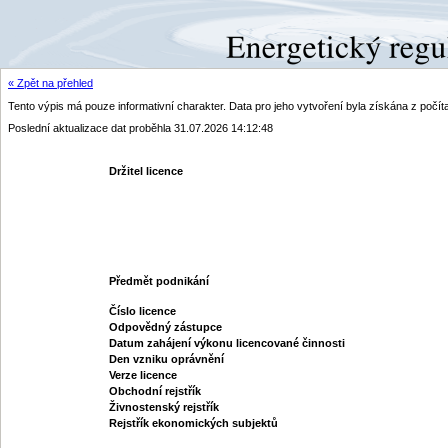
« Zpět na přehled
Tento výpis má pouze informativní charakter. Data pro jeho vytvoření byla získána z poč
Poslední aktualizace dat proběhla 31.07.2026 14:12:48
Držitel licence
Předmět podnikání
Číslo licence
Odpovědný zástupce
Datum zahájení výkonu licencované činnosti
Den vzniku oprávnění
Verze licence
Obchodní rejstřík
Živnostenský rejstřík
Rejstřík ekonomických subjektů