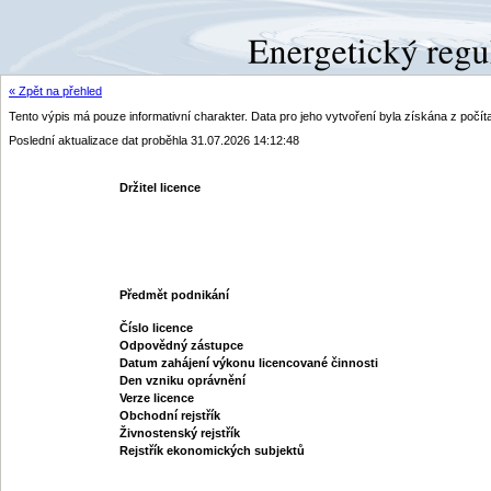
« Zpět na přehled
Tento výpis má pouze informativní charakter. Data pro jeho vytvoření byla získána z poč
Poslední aktualizace dat proběhla 31.07.2026 14:12:48
Držitel licence
Předmět podnikání
Číslo licence
Odpovědný zástupce
Datum zahájení výkonu licencované činnosti
Den vzniku oprávnění
Verze licence
Obchodní rejstřík
Živnostenský rejstřík
Rejstřík ekonomických subjektů