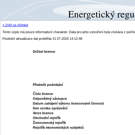
« Zpět na přehled
Tento výpis má pouze informativní charakter. Data pro jeho vytvoření byla získána z poč
Poslední aktualizace dat proběhla 31.07.2026 14:12:48
Držitel licence
Předmět podnikání
Číslo licence
Odpovědný zástupce
Datum zahájení výkonu licencované činnosti
Den vzniku oprávnění
Verze licence
Obchodní rejstřík
Živnostenský rejstřík
Rejstřík ekonomických subjektů