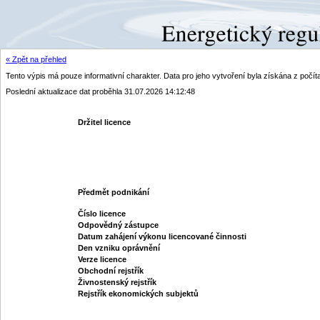
« Zpět na přehled
Tento výpis má pouze informativní charakter. Data pro jeho vytvoření byla získána z poč
Poslední aktualizace dat proběhla 31.07.2026 14:12:48
Držitel licence
Předmět podnikání
Číslo licence
Odpovědný zástupce
Datum zahájení výkonu licencované činnosti
Den vzniku oprávnění
Verze licence
Obchodní rejstřík
Živnostenský rejstřík
Rejstřík ekonomických subjektů