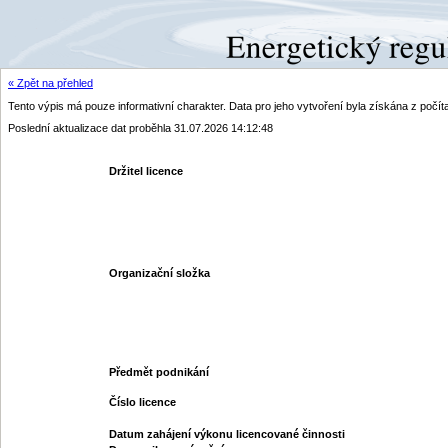
« Zpět na přehled
Tento výpis má pouze informativní charakter. Data pro jeho vytvoření byla získána z poč
Poslední aktualizace dat proběhla 31.07.2026 14:12:48
Držitel licence
Organizační složka
Předmět podnikání
Číslo licence
Datum zahájení výkonu licencované činnosti