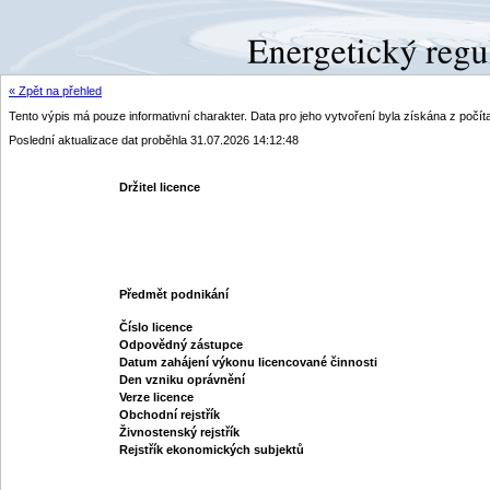
« Zpět na přehled
Tento výpis má pouze informativní charakter. Data pro jeho vytvoření byla získána z poč
Poslední aktualizace dat proběhla 31.07.2026 14:12:48
Držitel licence
Předmět podnikání
Číslo licence
Odpovědný zástupce
Datum zahájení výkonu licencované činnosti
Den vzniku oprávnění
Verze licence
Obchodní rejstřík
Živnostenský rejstřík
Rejstřík ekonomických subjektů