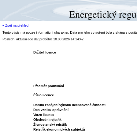
« Zpět na přehled
Tento výpis má pouze informativní charakter. Data pro jeho vytvoření byla získána z poč
Poslední aktualizace dat proběhla 10.08.2026 14:14:42
Držitel licence
Předmět podnikání
Číslo licence
Datum zahájení výkonu licencované činnosti
Den vzniku oprávnění
Verze licence
Obchodní rejstřík
Živnostenský rejstřík
Rejstřík ekonomických subjektů