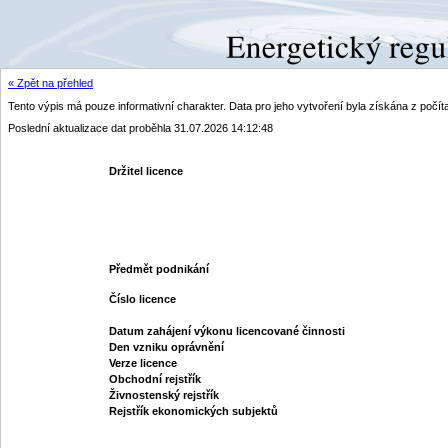
« Zpět na přehled
Tento výpis má pouze informativní charakter. Data pro jeho vytvoření byla získána z poč
Poslední aktualizace dat proběhla 31.07.2026 14:12:48
Držitel licence
Předmět podnikání
Číslo licence
Datum zahájení výkonu licencované činnosti
Den vzniku oprávnění
Verze licence
Obchodní rejstřík
Živnostenský rejstřík
Rejstřík ekonomických subjektů