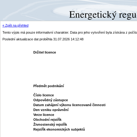
« Zpět na přehled
Tento výpis má pouze informativní charakter. Data pro jeho vytvoření byla získána z poč
Poslední aktualizace dat proběhla 31.07.2026 14:12:48
Držitel licence
Předmět podnikání
Číslo licence
Odpovědný zástupce
Datum zahájení výkonu licencované činnosti
Den vzniku oprávnění
Verze licence
Obchodní rejstřík
Živnostenský rejstřík
Rejstřík ekonomických subjektů