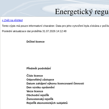
« Zpět na přehled
Tento výpis má pouze informativní charakter. Data pro jeho vytvoření byla získána z poč
Poslední aktualizace dat proběhla 31.07.2026 14:12:48
Držitel licence
Předmět podnikání
Číslo licence
Odpovědný zástupce
Datum zahájení výkonu licencované činnosti
Den vzniku oprávnění
Verze licence
Obchodní rejstřík
Živnostenský rejstřík
Rejstřík ekonomických subjektů