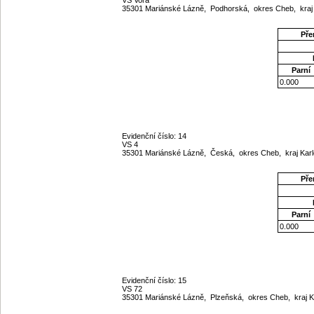
35301 Mariánské Lázně, Podhorská, okres Cheb, kraj
Pře
Parní
0.000
Evidenční číslo: 14
VS 4
35301 Mariánské Lázně, Česká, okres Cheb, kraj Kar
Pře
Parní
0.000
Evidenční číslo: 15
VS 72
35301 Mariánské Lázně, Plzeňská, okres Cheb, kraj 