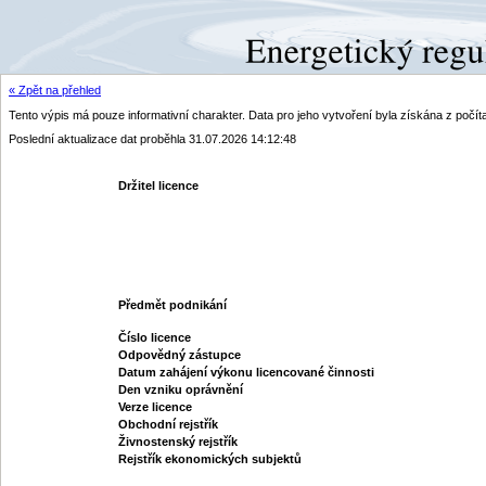
« Zpět na přehled
Tento výpis má pouze informativní charakter. Data pro jeho vytvoření byla získána z poč
Poslední aktualizace dat proběhla 31.07.2026 14:12:48
Držitel licence
Předmět podnikání
Číslo licence
Odpovědný zástupce
Datum zahájení výkonu licencované činnosti
Den vzniku oprávnění
Verze licence
Obchodní rejstřík
Živnostenský rejstřík
Rejstřík ekonomických subjektů